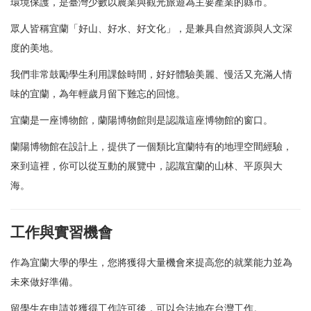
環境保護，是臺灣少數以農業與觀光旅遊為主要產業的縣市。
眾人皆稱宜蘭「好山、好水、好文化」，是兼具自然資源與人文深
度的美地。
我們非常鼓勵學生利用課餘時間，好好體驗美麗、慢活又充滿人情
味的宜蘭，為年輕歲月留下難忘的回憶。
宜蘭是一座博物館，蘭陽博物館則是認識這座博物館的窗口。
蘭陽博物館在設計上，提供了一個類比宜蘭特有的地理空間經驗，
來到這裡，你可以從互動的展覽中，認識宜蘭的山林、平原與大
海。
工作與實習機會
作為宜蘭大學的學生，您將獲得大量機會來提高您的就業能力並為
未來做好準備。
留學生在申請並獲得工作許可後，可以合法地在台灣工作。